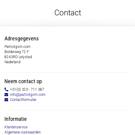
Contact
Adresgegevens
Parts4gsm.com
Bolderweg 72 F
8243RD Lelystad
Nederland
Neem contact op
+31(0) 320 - 711 387
info@parts4gsm.com
Contactformulier
Informatie
Klantenservice
Algemene voorwaarden