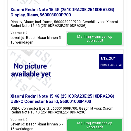
Xiaomi Redmi Note 15 4G (2510DRA23E;2510DRA23G)
Display, Blauw, 560003000P700
Display, Blauw, Incl. frame, 560003000P700, Geschikt voor: Xiaomi
Redmi Note 15 4G (2510DRA23E;2510DRA23G)
Voorraad: 0
Mail mij wanneer op
Levertijd: Beschikbaar binnen 5 -
voorraad!
15 werkdagen
€12,20
*
(€10,08 Excl. BTW)
Xiaomi Redmi Note 15 4G (2510DRA23E;2510DRA23G)
USB-C Connector Board, 560001000P700
USB-C Connector Board, 560001000P700, Geschikt voor: Xiaomi
Redmi Note 15 4G (2510DRA23E;2510DRA23G)
Voorraad: 0
Mail mij wanneer op
Levertijd: Beschikbaar binnen 5 -
voorraad!
15 werkdagen