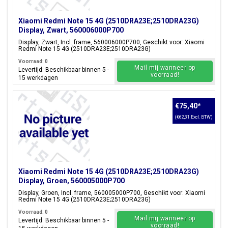
Xiaomi Redmi Note 15 4G (2510DRA23E;2510DRA23G)
Display, Zwart, 560006000P700
Display, Zwart, Incl. frame, 560006000P700, Geschikt voor: Xiaomi
Redmi Note 15 4G (2510DRA23E;2510DRA23G)
Voorraad: 0
Mail mij wanneer op
Levertijd: Beschikbaar binnen 5 -
voorraad!
15 werkdagen
€75,40
*
(€62,31 Excl. BTW)
Xiaomi Redmi Note 15 4G (2510DRA23E;2510DRA23G)
Display, Groen, 560005000P700
Display, Groen, Incl. frame, 560005000P700, Geschikt voor: Xiaomi
Redmi Note 15 4G (2510DRA23E;2510DRA23G)
Voorraad: 0
Mail mij wanneer op
Levertijd: Beschikbaar binnen 5 -
voorraad!