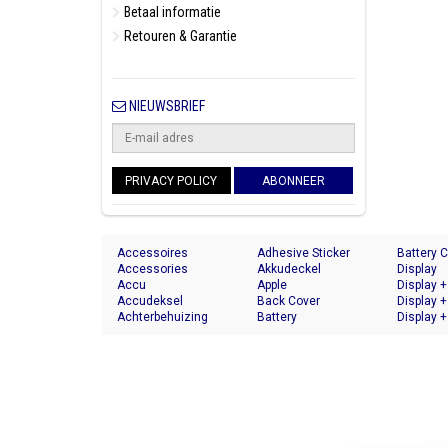
Betaal informatie
Retouren & Garantie
NIEUWSBRIEF
PRIVACY POLICY
ABONNEER
Accessoires
Adhesive Sticker
Battery 
Accessories
Akkudeckel
Display
Accu
Apple
Display +
Accudeksel
Back Cover
Display +
Achterbehuizing
Battery
Display +