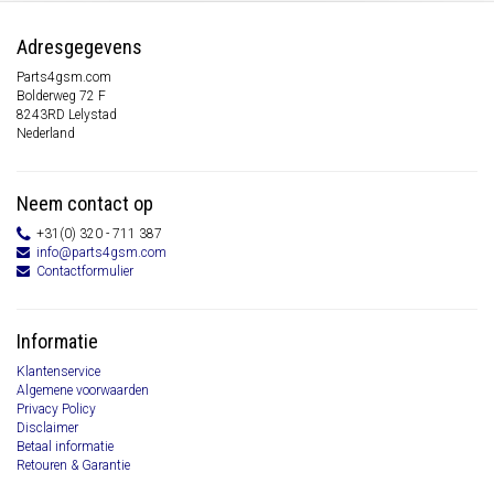
Adresgegevens
Parts4gsm.com
Bolderweg 72 F
8243RD Lelystad
Nederland
Neem contact op
+31(0) 320 - 711 387
info@parts4gsm.com
Contactformulier
Informatie
Klantenservice
Algemene voorwaarden
Privacy Policy
Disclaimer
Betaal informatie
Retouren & Garantie