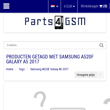
Winkelwagen
(0)
€
EUR
PRODUCTEN GETAGD MET SAMSUNG A520F
GALAXY A5 2017
Home
Tags
Samsung A520F Galaxy A5 2017
Hoogste prijs