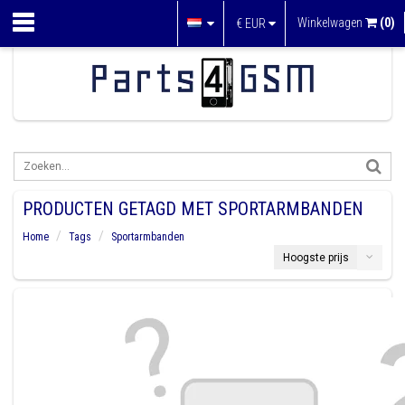
Winkelwagen
(0)
€
EUR
PRODUCTEN GETAGD MET SPORTARMBANDEN
Home
Tags
Sportarmbanden
Hoogste prijs