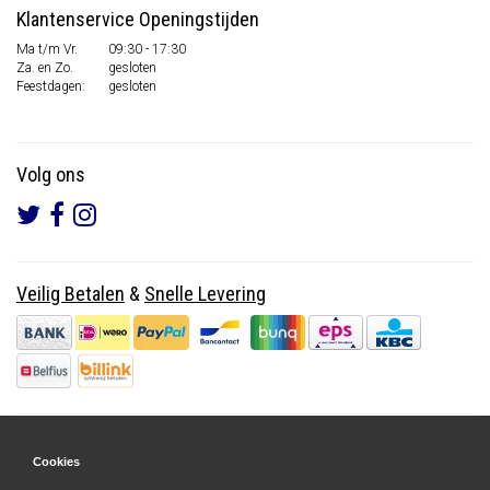
Klantenservice Openingstijden
Ma t/m Vr.
09:30 - 17:30
Za. en Zo.
gesloten
Feestdagen:
gesloten
Volg ons
Veilig Betalen
&
Snelle Levering
Cookies