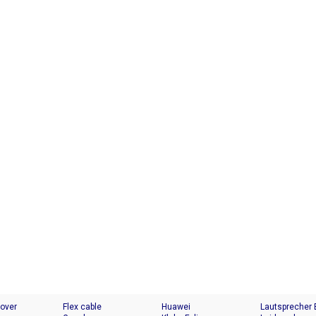
Cover
Flex cable
Huawei
Lautsprecher