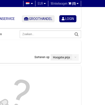
EUR
Winkelwagen
(0)
NSERVICE
GROOTHANDEL
LOGIN
en
Sorteren op:
Hoogste prijs