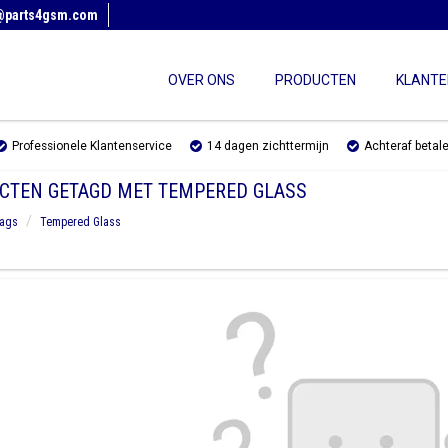
@parts4gsm.com
OVER ONS
PRODUCTEN
KLANTE
Professionele Klantenservice
14 dagen zichttermijn
Achteraf betal
CTEN GETAGD MET TEMPERED GLASS
ags
Tempered Glass