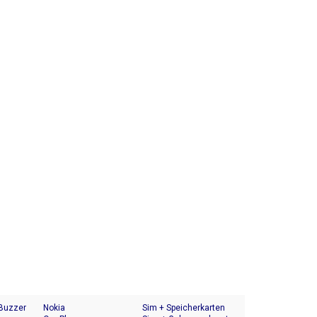
 Buzzer
Nokia
Sim + Speicherkarten