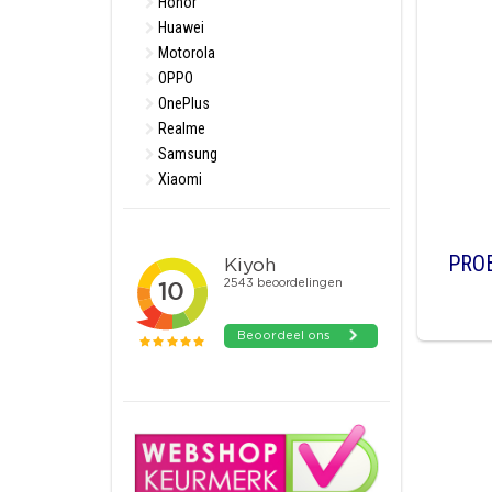
Honor
Huawei
Motorola
OPPO
OnePlus
Realme
Samsung
Xiaomi
PRO