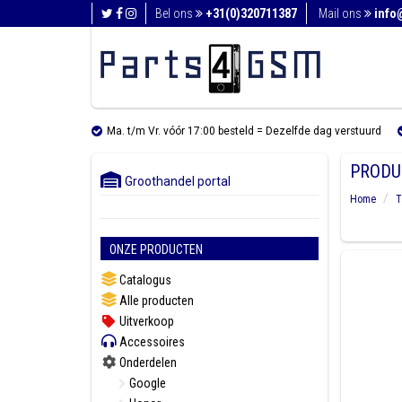
Bel ons
+31(0)320711387
Mail ons
info
Ma. t/m Vr. vóór 17:00 besteld = Dezelfde dag verstuurd
PRODU
Groothandel portal
Home
T
ONZE PRODUCTEN
Catalogus
Alle producten
Uitverkoop
Accessoires
Onderdelen
Google