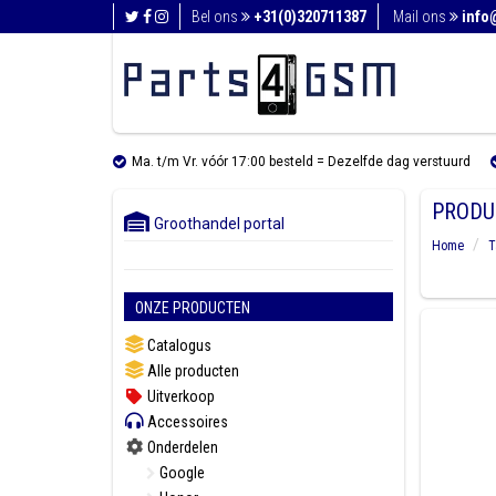
Bel ons
+31(0)320711387
Mail ons
info
Ma. t/m Vr. vóór 17:00 besteld = Dezelfde dag verstuurd
PRODU
Groothandel portal
Home
T
ONZE PRODUCTEN
Catalogus
Alle producten
Uitverkoop
Accessoires
Onderdelen
Google