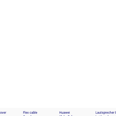
Cover
Flex cable
Huawei
Lautsprecher