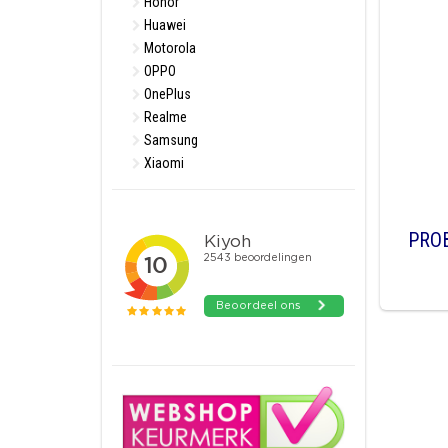
Honor
Huawei
Motorola
OPPO
OnePlus
Realme
Samsung
Xiaomi
PRO