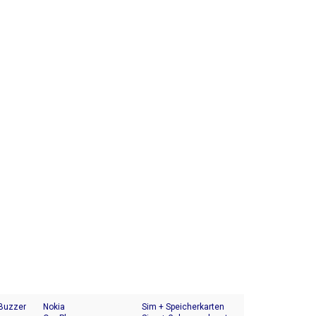
 Buzzer
Nokia
Sim + Speicherkarten