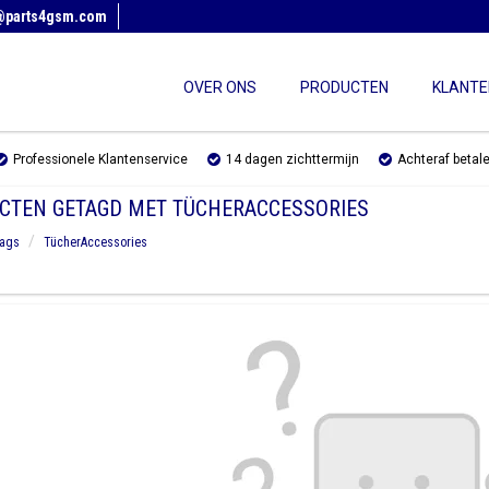
@parts4gsm.com
OVER ONS
PRODUCTEN
KLANTE
Professionele Klantenservice
14 dagen zichttermijn
Achteraf betal
CTEN GETAGD MET TÜCHERACCESSORIES
ags
TücherAccessories