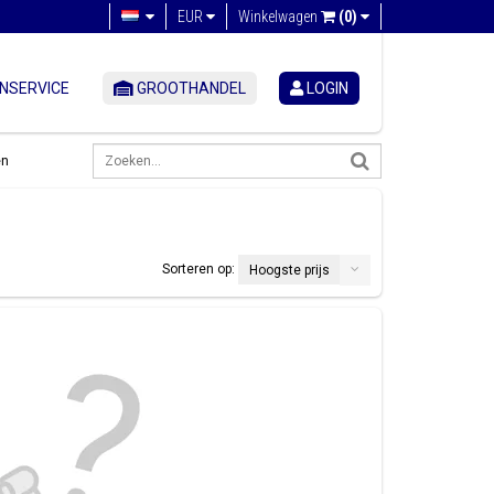
EUR
Winkelwagen
(0)
NSERVICE
GROOTHANDEL
LOGIN
en
Sorteren op:
Hoogste prijs