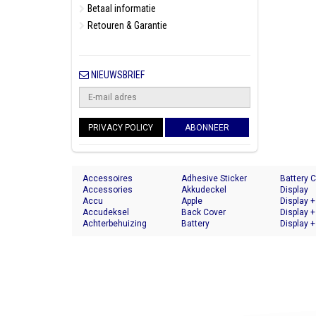
Betaal informatie
Retouren & Garantie
NIEUWSBRIEF
PRIVACY POLICY
ABONNEER
Accessoires
Adhesive Sticker
Battery 
Accessories
Akkudeckel
Display
Accu
Apple
Display +
Accudeksel
Back Cover
Display +
Achterbehuizing
Battery
Display +