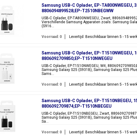
Samsung USB-C Oplader, EP-TA800NWEGEU, 3A, 
8806094899528;EP-T2510NBEGWW
USB-C Oplader, EP-TA800NWEGEU, Zwart, 88060948995
Verschillende Samsung Apparaten zoals: Samsung Gala
(S916...
Voorraad: 0
Levertijd: Beschikbaar binnen 5 - 15 we
Samsung USB-C Oplader, EP-T1510NWEGEU, 15W
8806092709850;EP-T1510NWEGEU
USB-C Oplader, EP-T1510NWEGEU, Wit, 8806092709850;
Samsung Galaxy S25 (S931B), Samsung Galaxy S25 Plus
Sams...
Voorraad: 0
Levertijd: Beschikbaar binnen 5 - 15 we
Samsung USB-C Oplader, EP-T1510NBEGEU, 15W
8806092709874;EP-T1510NBEGEU
USB-C Oplader, EP-T1510NBEGEU, Zwart, 880609270987
Samsung Galaxy S25 (S931B), Samsung Galaxy S25 Plus
Sa...
Voorraad: 0
Levertijd: Beschikbaar binnen 5 - 15 we