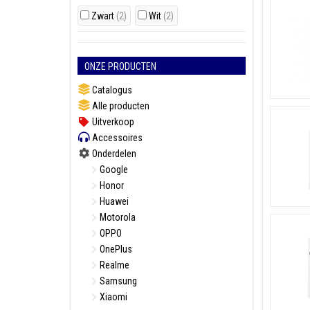
Zwart
(2)
Wit
(2)
ONZE PRODUCTEN
Catalogus
Alle producten
Uitverkoop
Accessoires
Onderdelen
Google
Honor
Huawei
Motorola
OPPO
OnePlus
Realme
Samsung
Xiaomi