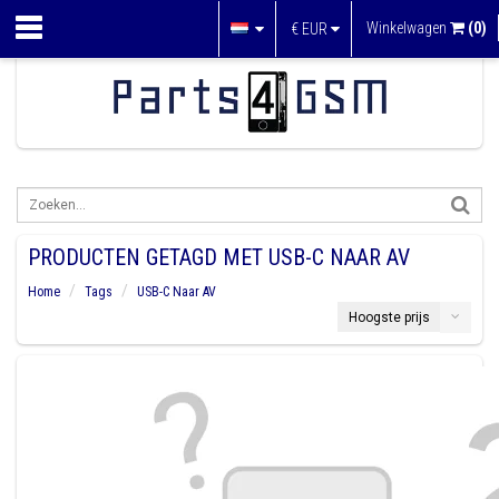
Winkelwagen
(0)
€
EUR
PRODUCTEN GETAGD MET USB-C NAAR AV
Home
Tags
USB-C Naar AV
Hoogste prijs