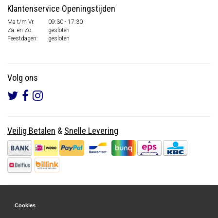
Klantenservice Openingstijden
Ma t/m Vr.
09:30 - 17:30
Za. en Zo.
gesloten
Feestdagen:
gesloten
Volg ons
Veilig Betalen
&
Snelle Levering
Cookies