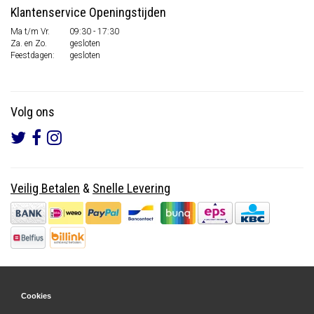
Klantenservice Openingstijden
Ma t/m Vr.
09:30 - 17:30
Za. en Zo.
gesloten
Feestdagen:
gesloten
Volg ons
Veilig Betalen
&
Snelle Levering
Cookies