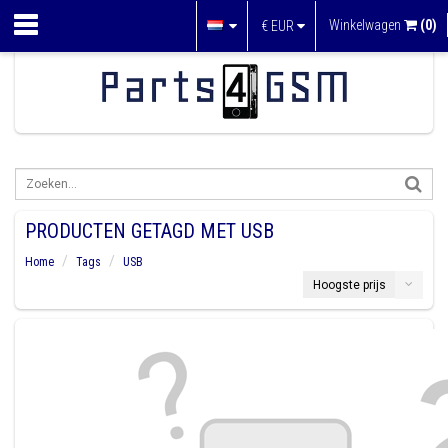
Winkelwagen
(0)
€
EUR
PRODUCTEN GETAGD MET USB
Home
Tags
USB
Hoogste prijs