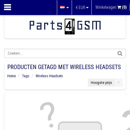
Winkelwagen
(0)
€
EUR
PRODUCTEN GETAGD MET WIRELESS HEADSETS
Home
Tags
Wireless Headsets
Hoogste prijs