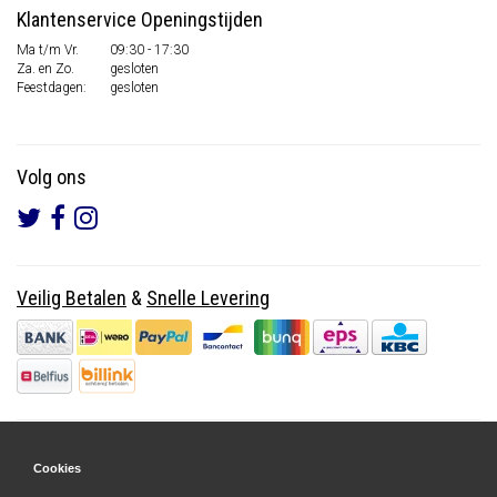
Klantenservice Openingstijden
Ma t/m Vr.
09:30 - 17:30
Za. en Zo.
gesloten
Feestdagen:
gesloten
Volg ons
Veilig Betalen
&
Snelle Levering
Cookies