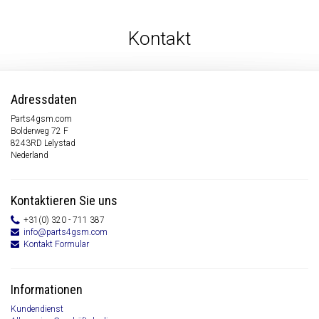
Kontakt
Adressdaten
Parts4gsm.com
Bolderweg 72 F
8243RD Lelystad
Nederland
Kontaktieren Sie uns
+31(0) 320 - 711 387
info@parts4gsm.com
Kontakt Formular
Informationen
Kundendienst