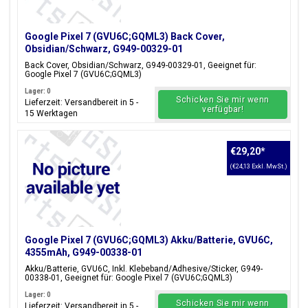
Google Pixel 7 (GVU6C;GQML3) Back Cover,
Obsidian/Schwarz, G949-00329-01
Back Cover, Obsidian/Schwarz, G949-00329-01, Geeignet für:
Google Pixel 7 (GVU6C;GQML3)
Lager: 0
Schicken Sie mir wenn
Lieferzeit: Versandbereit in 5 -
verfügbar!
15 Werktagen
€29,20
*
(€24,13 Exkl. MwSt.)
Google Pixel 7 (GVU6C;GQML3) Akku/Batterie, GVU6C,
4355mAh, G949-00338-01
Akku/Batterie, GVU6C, Inkl. Klebeband/Adhesive/Sticker, G949-
00338-01, Geeignet für: Google Pixel 7 (GVU6C;GQML3)
Lager: 0
Schicken Sie mir wenn
Lieferzeit: Versandbereit in 5 -