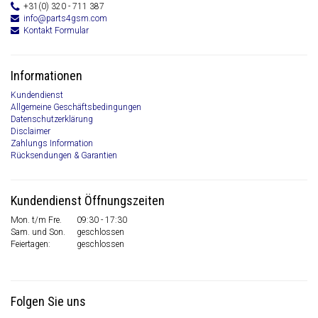
+31(0) 320 - 711 387
info@parts4gsm.com
Kontakt Formular
Informationen
Kundendienst
Allgemeine Geschäftsbedingungen
Datenschutzerklärung
Disclaimer
Zahlungs Information
Rücksendungen & Garantien
Kundendienst Öffnungszeiten
Mon. t/m Fre.
09:30 - 17:30
Sam. und Son.
geschlossen
Feiertagen:
geschlossen
Folgen Sie uns