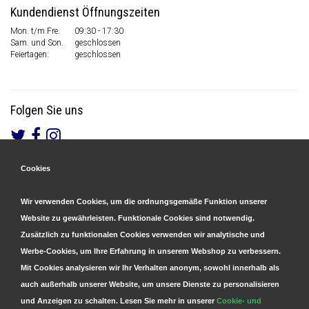
Kundendienst Öffnungszeiten
Mon. t/m Fre.
09:30 - 17:30
Sam. und Son.
geschlossen
Feiertagen:
geschlossen
Folgen Sie uns
Cookies
Gesicherte Zahlungen
&
Schnelle Lieferung
Wir verwenden Cookies, um die ordnungsgemäße Funktion unserer
Website zu gewährleisten. Funktionale Cookies sind notwendig.
Zusätzlich zu funktionalen Cookies verwenden wir analytische und
Werbe-Cookies, um Ihre Erfahrung in unserem Webshop zu verbessern.
Mit Cookies analysieren wir Ihr Verhalten anonym, sowohl innerhalb als
auch außerhalb unserer Website, um unsere Dienste zu personalisieren
und Anzeigen zu schalten. Lesen Sie mehr in unserer
Cookie- und