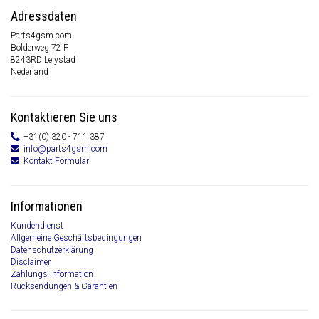
Adressdaten
Parts4gsm.com
Bolderweg 72 F
8243RD Lelystad
Nederland
Kontaktieren Sie uns
+31(0) 320 - 711 387
info@parts4gsm.com
Kontakt Formular
Informationen
Kundendienst
Allgemeine Geschäftsbedingungen
Datenschutzerklärung
Disclaimer
Zahlungs Information
Rücksendungen & Garantien