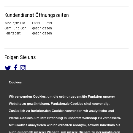
Kundendienst Öffnungszeiten
Mon. t/m Fre.
09:30 - 17:30
Sam. und Son.
geschlossen
Feiertagen:
geschlossen
Folgen Sie uns
Cookies
Gesicherte Zahlungen
&
Schnelle Lieferung
Wir verwenden Cookies, um die ordnungsgemäße Funktion unserer
Website zu gewährleisten. Funktionale Cookies sind notwendig.
Zusätzlich zu funktionalen Cookies verwenden wir analytische und
Werbe-Cookies, um Ihre Erfahrung in unserem Webshop zu verbessern.
Mit Cookies analysieren wir Ihr Verhalten anonym, sowohl innerhalb als
auch außerhalb unserer Website, um unsere Dienste zu personalisieren