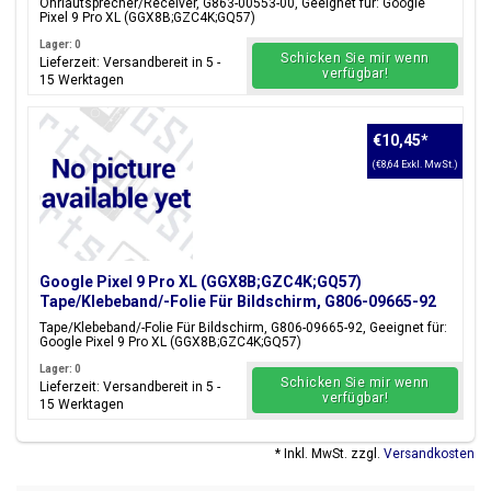
Ohrlautsprecher/Receiver, G863-00553-00, Geeignet für: Google
Pixel 9 Pro XL (GGX8B;GZC4K;GQ57)
Lager: 0
Schicken Sie mir wenn
Lieferzeit: Versandbereit in 5 -
verfügbar!
15 Werktagen
€10,45
*
(€8,64 Exkl. MwSt.)
Google Pixel 9 Pro XL (GGX8B;GZC4K;GQ57)
Tape/Klebeband/-Folie Für Bildschirm, G806-09665-92
Tape/Klebeband/-Folie Für Bildschirm, G806-09665-92, Geeignet für:
Google Pixel 9 Pro XL (GGX8B;GZC4K;GQ57)
Lager: 0
Schicken Sie mir wenn
Lieferzeit: Versandbereit in 5 -
verfügbar!
15 Werktagen
* Inkl. MwSt. zzgl.
Versandkosten