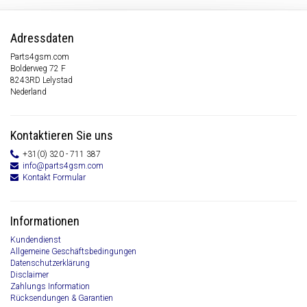
Adressdaten
Parts4gsm.com
Bolderweg 72 F
8243RD Lelystad
Nederland
Kontaktieren Sie uns
+31(0) 320 - 711 387
info@parts4gsm.com
Kontakt Formular
Informationen
Kundendienst
Allgemeine Geschäftsbedingungen
Datenschutzerklärung
Disclaimer
Zahlungs Information
Rücksendungen & Garantien