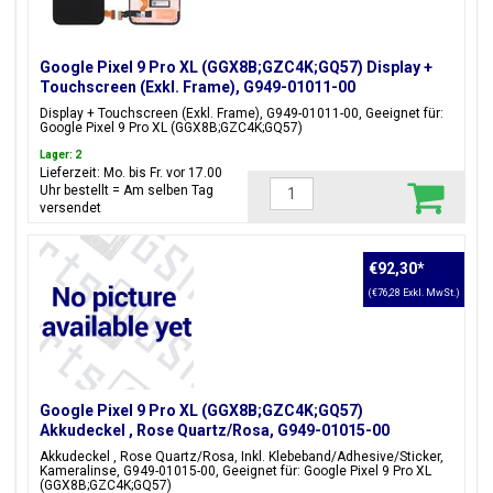
Google Pixel 9 Pro XL (GGX8B;GZC4K;GQ57) Display +
Touchscreen (Exkl. Frame), G949-01011-00
Display + Touchscreen (Exkl. Frame), G949-01011-00, Geeignet für:
Google Pixel 9 Pro XL (GGX8B;GZC4K;GQ57)
Lager: 2
Lieferzeit: Mo. bis Fr. vor 17.00
Uhr bestellt = Am selben Tag
versendet
€92,30
*
(€76,28 Exkl. MwSt.)
Google Pixel 9 Pro XL (GGX8B;GZC4K;GQ57)
Akkudeckel , Rose Quartz/Rosa, G949-01015-00
Akkudeckel , Rose Quartz/Rosa, Inkl. Klebeband/Adhesive/Sticker,
Kameralinse, G949-01015-00, Geeignet für: Google Pixel 9 Pro XL
(GGX8B;GZC4K;GQ57)