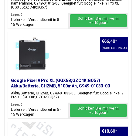
Kameralinse, G949-01012-00, Geeignet für: Google Pixel 9 Pro XL
(GGX8B;GZC4K;GQ57)
Lager: 0
Schicken Sie mir wenn
Lieferzeit: Versandbereit in 5 -
verfügbar!
15 Werktagen
€66,40
*
(€54,88 Exkl. MwSt.)
Google Pixel 9 Pro XL (GGX8B;GZC4K;GQ57)
Akku/Batterie, GH2MB, 5100mAh, G949-01033-00
Akku/Batterie, GH2MB, G949-01033-00, Geeignet für: Google Pixel 9
Pro XL (GGX8B;GZC4K;GQ57)
Lager: 0
Schicken Sie mir wenn
Lieferzeit: Versandbereit in 5 -
verfügbar!
15 Werktagen
€18,60
*