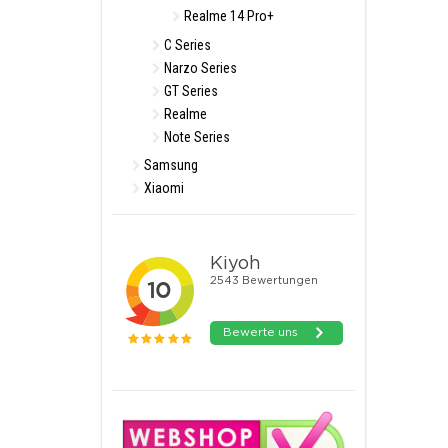
Realme 14 Pro+
C Series
Narzo Series
GT Series
Realme
Note Series
Samsung
Xiaomi