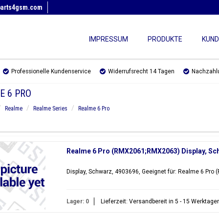
parts4gsm.com
IMPRESSUM
PRODUKTE
KUND
Professionelle Kundenservice
Widerrufsrecht 14 Tagen
Nachzahl
E 6 PRO
Realme
Realme Series
Realme 6 Pro
Realme 6 Pro (RMX2061;RMX2063) Display, Sc
Display, Schwarz, 4903696, Geeignet für: Realme 6 Pr
Lager: 0
Lieferzeit: Versandbereit in 5 - 15 Werktage