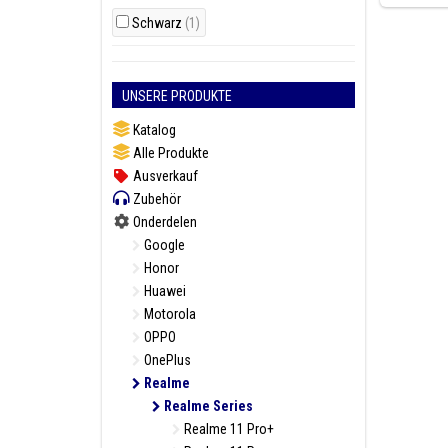
Schwarz
(1)
UNSERE PRODUKTE
Katalog
Alle Produkte
Ausverkauf
Zubehör
Onderdelen
Google
Honor
Huawei
Motorola
OPPO
OnePlus
Realme
Realme Series
Realme 11 Pro+