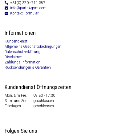
+31(0) 320 - 711 387
info@parts4gsm.com
Kontakt Formular
Informationen
Kundendienst
Allgemeine Geschäftsbedingungen
Datenschutzerklärung
Disclaimer
Zahlungs Information
Rücksendungen & Garantien
Kundendienst Öffnungszeiten
Mon. t/m Fre.
09:30 - 17:30
Sam. und Son.
geschlossen
Feiertagen:
geschlossen
Folgen Sie uns