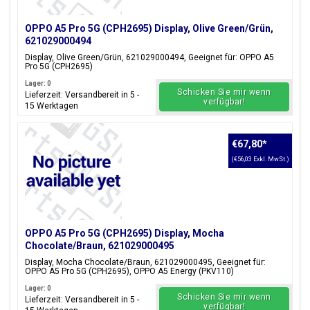
OPPO A5 Pro 5G (CPH2695) Display, Olive Green/Grün,
621029000494
Display, Olive Green/Grün, 621029000494, Geeignet für: OPPO A5
Pro 5G (CPH2695)
Lager: 0
Schicken Sie mir wenn
Lieferzeit: Versandbereit in 5 -
verfügbar!
15 Werktagen
€67,80
*
(€56,03 Exkl. MwSt.)
OPPO A5 Pro 5G (CPH2695) Display, Mocha
Chocolate/Braun, 621029000495
Display, Mocha Chocolate/Braun, 621029000495, Geeignet für:
OPPO A5 Pro 5G (CPH2695), OPPO A5 Energy (PKV110)
Lager: 0
Schicken Sie mir wenn
Lieferzeit: Versandbereit in 5 -
verfügbar!