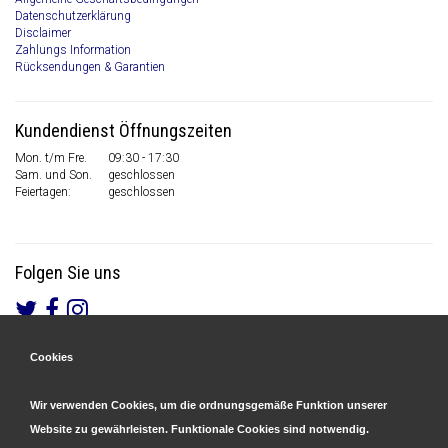
Datenschutzerklärung
Disclaimer
Zahlungs Information
Rücksendungen & Garantien
Kundendienst Öffnungszeiten
Mon. t/m Fre.
09:30 - 17:30
Sam. und Son.
geschlossen
Feiertagen:
geschlossen
Folgen Sie uns
Cookies
Gesicherte Zahlungen
&
Schnelle Lieferung
Wir verwenden Cookies, um die ordnungsgemäße Funktion unserer
Website zu gewährleisten. Funktionale Cookies sind notwendig.