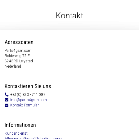
Kontakt
Adressdaten
Parts4gsm.com
Bolderweg 72 F
8243RD Lelystad
Nederland
Kontaktieren Sie uns
+31(0) 320 - 711 387
info@parts4gsm.com
Kontakt Formular
Informationen
Kundendienst
Allgemeine Geschäftsbedingungen