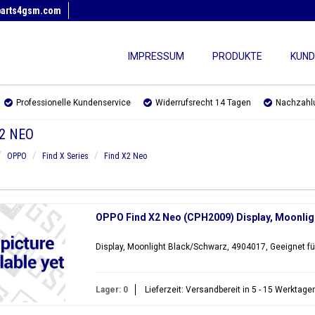
parts4gsm.com
IMPRESSUM
PRODUKTE
KUND
Professionelle Kundenservice
Widerrufsrecht 14 Tagen
Nachzahl
2 NEO
OPPO
Find X Series
Find X2 Neo
OPPO Find X2 Neo (CPH2009) Display, Moonlig
Display, Moonlight Black/Schwarz, 4904017, Geeignet f
Lager: 0
Lieferzeit: Versandbereit in 5 - 15 Werktage