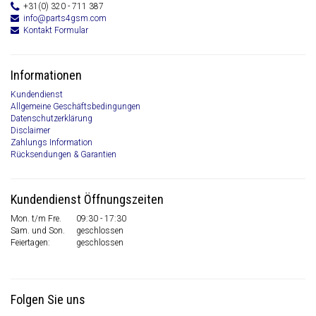
+31(0) 320 - 711 387
info@parts4gsm.com
Kontakt Formular
Informationen
Kundendienst
Allgemeine Geschäftsbedingungen
Datenschutzerklärung
Disclaimer
Zahlungs Information
Rücksendungen & Garantien
Kundendienst Öffnungszeiten
Mon. t/m Fre.
09:30 - 17:30
Sam. und Son.
geschlossen
Feiertagen:
geschlossen
Folgen Sie uns