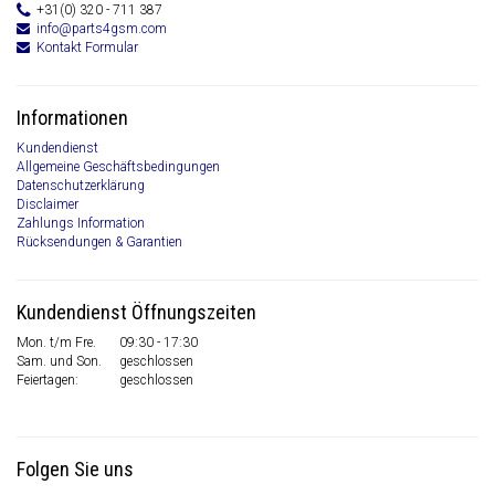
+31(0) 320 - 711 387
info@parts4gsm.com
Kontakt Formular
Informationen
Kundendienst
Allgemeine Geschäftsbedingungen
Datenschutzerklärung
Disclaimer
Zahlungs Information
Rücksendungen & Garantien
Kundendienst Öffnungszeiten
Mon. t/m Fre.
09:30 - 17:30
Sam. und Son.
geschlossen
Feiertagen:
geschlossen
Folgen Sie uns