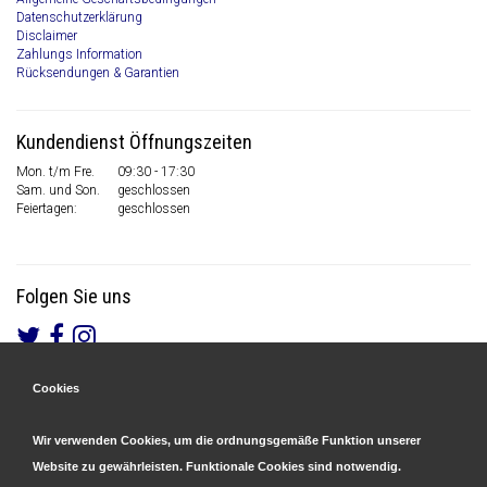
Datenschutzerklärung
Disclaimer
Zahlungs Information
Rücksendungen & Garantien
Kundendienst Öffnungszeiten
Mon. t/m Fre.
09:30 - 17:30
Sam. und Son.
geschlossen
Feiertagen:
geschlossen
Folgen Sie uns
Cookies
Gesicherte Zahlungen
&
Schnelle Lieferung
Wir verwenden Cookies, um die ordnungsgemäße Funktion unserer
Website zu gewährleisten. Funktionale Cookies sind notwendig.