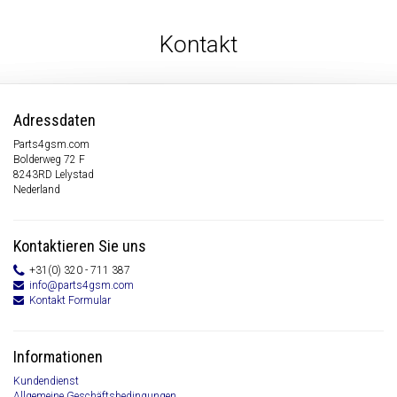
Kontakt
Adressdaten
Parts4gsm.com
Bolderweg 72 F
8243RD Lelystad
Nederland
Kontaktieren Sie uns
+31(0) 320 - 711 387
info@parts4gsm.com
Kontakt Formular
Informationen
Kundendienst
Allgemeine Geschäftsbedingungen