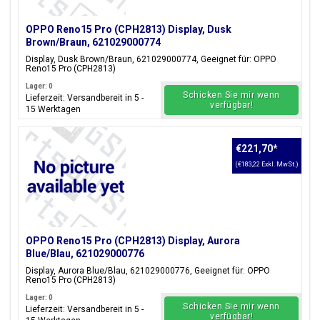
OPPO Reno15 Pro (CPH2813) Display, Dusk
Brown/Braun, 621029000774
Display, Dusk Brown/Braun, 621029000774, Geeignet für: OPPO
Reno15 Pro (CPH2813)
Lager: 0
Schicken Sie mir wenn
Lieferzeit: Versandbereit in 5 -
verfügbar!
15 Werktagen
€221,70
*
(€183,22 Exkl. MwSt.)
OPPO Reno15 Pro (CPH2813) Display, Aurora
Blue/Blau, 621029000776
Display, Aurora Blue/Blau, 621029000776, Geeignet für: OPPO
Reno15 Pro (CPH2813)
Lager: 0
Schicken Sie mir wenn
Lieferzeit: Versandbereit in 5 -
verfügbar!