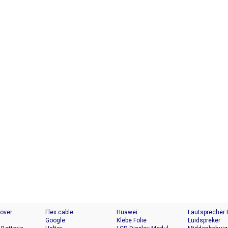
Cover
Flex cable
Huawei
Lautsprecher
Google
Klebe Folie
Luidspreker