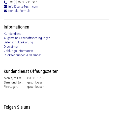
+31(0) 320 - 711 387
info@parts4gsm.com
Kontakt Formular
Informationen
Kundendienst
Allgemeine Geschäftsbedingungen
Datenschutzerklärung
Disclaimer
Zahlungs Information
Rücksendungen & Garantien
Kundendienst Öffnungszeiten
Mon. t/m Fre.
09:30 - 17:30
Sam. und Son.
geschlossen
Feiertagen:
geschlossen
Folgen Sie uns