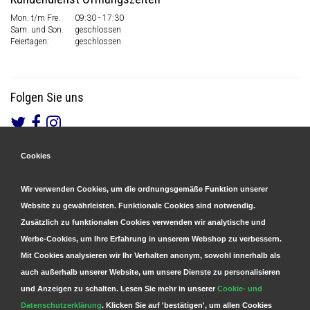
Mon. t/m Fre.
09:30 - 17:30
Sam. und Son.
geschlossen
Feiertagen:
geschlossen
Folgen Sie uns
Cookies
Gesicherte Zahlungen
&
Schnelle Lieferung
Wir verwenden Cookies, um die ordnungsgemäße Funktion unserer
Website zu gewährleisten. Funktionale Cookies sind notwendig.
Zusätzlich zu funktionalen Cookies verwenden wir analytische und
Werbe-Cookies, um Ihre Erfahrung in unserem Webshop zu verbessern.
Mit Cookies analysieren wir Ihr Verhalten anonym, sowohl innerhalb als
auch außerhalb unserer Website, um unsere Dienste zu personalisieren
und Anzeigen zu schalten. Lesen Sie mehr in unserer
Cookie- und
Datenschutzerklärung
. Klicken Sie auf 'bestätigen', um allen Cookies