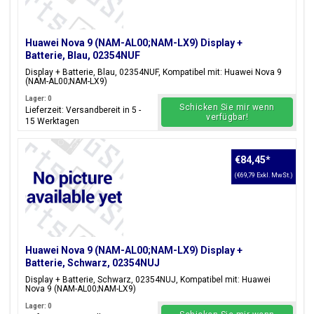
Huawei Nova 9 (NAM-AL00;NAM-LX9) Display +
Batterie, Blau, 02354NUF
Display + Batterie, Blau, 02354NUF, Kompatibel mit: Huawei Nova 9
(NAM-AL00;NAM-LX9)
Lager: 0
Schicken Sie mir wenn
Lieferzeit: Versandbereit in 5 -
verfügbar!
15 Werktagen
€84,45
*
(€69,79 Exkl. MwSt.)
Huawei Nova 9 (NAM-AL00;NAM-LX9) Display +
Batterie, Schwarz, 02354NUJ
Display + Batterie, Schwarz, 02354NUJ, Kompatibel mit: Huawei
Nova 9 (NAM-AL00;NAM-LX9)
Lager: 0