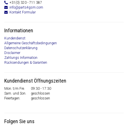
+31(0) 320 - 711 387
info@parts4gsm.com
Kontakt Formular
Informationen
Kundendienst
Allgemeine Geschäftsbedingungen
Datenschutzerklärung
Disclaimer
Zahlungs Information
Rücksendungen & Garantien
Kundendienst Öffnungszeiten
Mon. t/m Fre.
09:30 - 17:30
Sam. und Son.
geschlossen
Feiertagen:
geschlossen
Folgen Sie uns