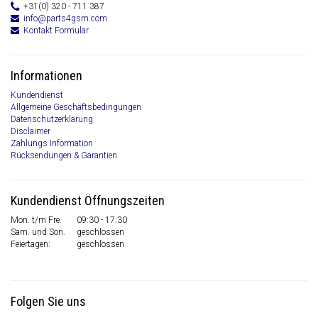
+31(0) 320 - 711 387
info@parts4gsm.com
Kontakt Formular
Informationen
Kundendienst
Allgemeine Geschäftsbedingungen
Datenschutzerklärung
Disclaimer
Zahlungs Information
Rücksendungen & Garantien
Kundendienst Öffnungszeiten
Mon. t/m Fre.
09:30 - 17:30
Sam. und Son.
geschlossen
Feiertagen:
geschlossen
Folgen Sie uns