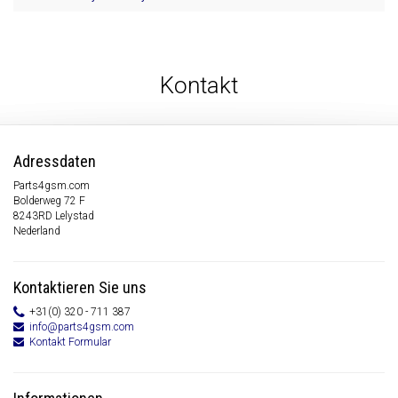
Kontakt
Adressdaten
Parts4gsm.com
Bolderweg 72 F
8243RD Lelystad
Nederland
Kontaktieren Sie uns
+31(0) 320 - 711 387
info@parts4gsm.com
Kontakt Formular