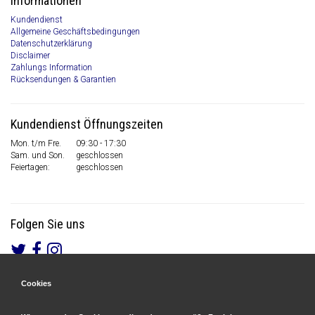
Informationen
Kundendienst
Allgemeine Geschäftsbedingungen
Datenschutzerklärung
Disclaimer
Zahlungs Information
Rücksendungen & Garantien
Kundendienst Öffnungszeiten
Mon. t/m Fre.
09:30 - 17:30
Sam. und Son.
geschlossen
Feiertagen:
geschlossen
Folgen Sie uns
Cookies
Gesicherte Zahlungen
&
Schnelle Lieferung