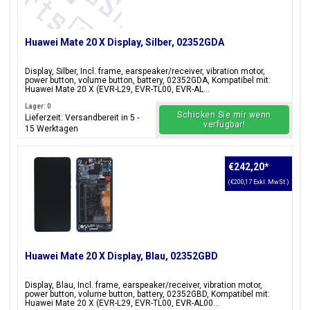
Huawei Mate 20 X Display, Silber, 02352GDA
Display, Silber, Incl. frame, earspeaker/receiver, vibration motor,
power button, volume button, battery, 02352GDA, Kompatibel mit:
Huawei Mate 20 X (EVR-L29, EVR-TL00, EVR-AL...
Lager: 0
Schicken Sie mir wenn
Lieferzeit: Versandbereit in 5 -
verfügbar!
15 Werktagen
€242,20
*
(€200,17 Exkl. MwSt.)
Huawei Mate 20 X Display, Blau, 02352GBD
Display, Blau, Incl. frame, earspeaker/receiver, vibration motor,
power button, volume button, battery, 02352GBD, Kompatibel mit:
Huawei Mate 20 X (EVR-L29, EVR-TL00, EVR-AL00...