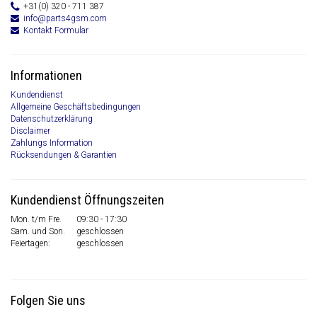
+31(0) 320 - 711 387
info@parts4gsm.com
Kontakt Formular
Informationen
Kundendienst
Allgemeine Geschäftsbedingungen
Datenschutzerklärung
Disclaimer
Zahlungs Information
Rücksendungen & Garantien
Kundendienst Öffnungszeiten
Mon. t/m Fre.
09:30 - 17:30
Sam. und Son.
geschlossen
Feiertagen:
geschlossen
Folgen Sie uns