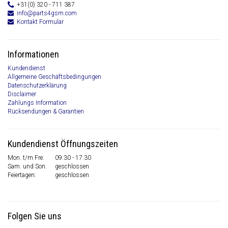
+31(0) 320 - 711 387
info@parts4gsm.com
Kontakt Formular
Informationen
Kundendienst
Allgemeine Geschäftsbedingungen
Datenschutzerklärung
Disclaimer
Zahlungs Information
Rücksendungen & Garantien
Kundendienst Öffnungszeiten
Mon. t/m Fre.
09:30 - 17:30
Sam. und Son.
geschlossen
Feiertagen:
geschlossen
Folgen Sie uns