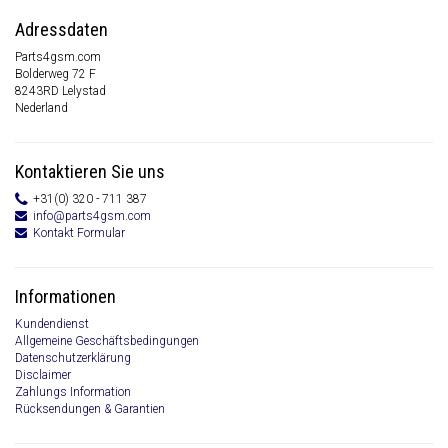
Adressdaten
Parts4gsm.com
Bolderweg 72 F
8243RD Lelystad
Nederland
Kontaktieren Sie uns
+31(0) 320 - 711 387
info@parts4gsm.com
Kontakt Formular
Informationen
Kundendienst
Allgemeine Geschäftsbedingungen
Datenschutzerklärung
Disclaimer
Zahlungs Information
Rücksendungen & Garantien