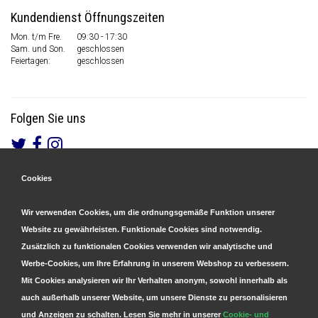
Kundendienst Öffnungszeiten
Mon. t/m Fre.
09:30 - 17:30
Sam. und Son.
geschlossen
Feiertagen:
geschlossen
Folgen Sie uns
Cookies
Gesicherte Zahlungen
&
Schnelle Lieferung
Wir verwenden Cookies, um die ordnungsgemäße Funktion unserer
Website zu gewährleisten. Funktionale Cookies sind notwendig.
Zusätzlich zu funktionalen Cookies verwenden wir analytische und
Werbe-Cookies, um Ihre Erfahrung in unserem Webshop zu verbessern.
Mit Cookies analysieren wir Ihr Verhalten anonym, sowohl innerhalb als
auch außerhalb unserer Website, um unsere Dienste zu personalisieren
und Anzeigen zu schalten. Lesen Sie mehr in unserer
Cookie- und