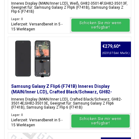
Inneres Display (MAIN/Inner LCD), Weiß, GH82-35014F;GH82-35013F,
Geeignet für: Samsung Galaxy Z Flip6 (F741B), Samsung Galaxy Z
Flip 6 (F741B)
Lager: 0
Schicken Sie mir wenn
Lieferzeit: Versandbereit in 5 -
verfügbar!
15 Werktagen
€279,60
*
(€231,07 Exkl. MwSt.)
Samsung Galaxy Z Flip6 (F741B) Inneres Display
(MAIN/Inner LCD), Crafted Black/Schwarz, GH82-
35014E;GH82-35013E
Inneres Display (MAIN/Inner LCD), Crafted Black/Schwarz, GH82-
35014E;GH82-35013E, Geeignet für: Samsung Galaxy Z Flip6
(F741B), Samsung Galaxy Z Flip 6 (F741B)
Lager: 0
Schicken Sie mir wenn
Lieferzeit: Versandbereit in 5 -
verfügbar!
15 Werktagen