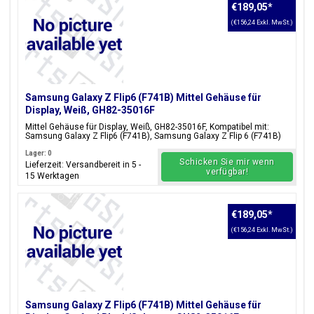
€189,05
*
(€156,24 Exkl. MwSt.)
Samsung Galaxy Z Flip6 (F741B) Mittel Gehäuse für
Display, Weiß, GH82-35016F
Mittel Gehäuse für Display, Weiß, GH82-35016F, Kompatibel mit:
Samsung Galaxy Z Flip6 (F741B), Samsung Galaxy Z Flip 6 (F741B)
Lager: 0
Schicken Sie mir wenn
Lieferzeit: Versandbereit in 5 -
verfügbar!
15 Werktagen
€189,05
*
(€156,24 Exkl. MwSt.)
Samsung Galaxy Z Flip6 (F741B) Mittel Gehäuse für