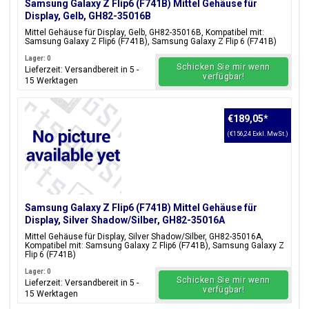
Samsung Galaxy Z Flip6 (F741B) Mittel Gehäuse für
Display, Gelb, GH82-35016B
Mittel Gehäuse für Display, Gelb, GH82-35016B, Kompatibel mit:
Samsung Galaxy Z Flip6 (F741B), Samsung Galaxy Z Flip 6 (F741B)
Lager: 0
Schicken Sie mir wenn
Lieferzeit: Versandbereit in 5 -
verfügbar!
15 Werktagen
€189,05
*
(€156,24 Exkl. MwSt.)
Samsung Galaxy Z Flip6 (F741B) Mittel Gehäuse für
Display, Silver Shadow/Silber, GH82-35016A
Mittel Gehäuse für Display, Silver Shadow/Silber, GH82-35016A,
Kompatibel mit: Samsung Galaxy Z Flip6 (F741B), Samsung Galaxy Z
Flip 6 (F741B)
Lager: 0
Schicken Sie mir wenn
Lieferzeit: Versandbereit in 5 -
verfügbar!
15 Werktagen