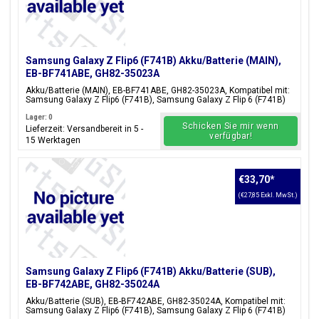
Samsung Galaxy Z Flip6 (F741B) Akku/Batterie (MAIN),
EB-BF741ABE, GH82-35023A
Akku/Batterie (MAIN), EB-BF741ABE, GH82-35023A, Kompatibel mit:
Samsung Galaxy Z Flip6 (F741B), Samsung Galaxy Z Flip 6 (F741B)
Lager: 0
Schicken Sie mir wenn
Lieferzeit: Versandbereit in 5 -
verfügbar!
15 Werktagen
€33,70
*
(€27,85 Exkl. MwSt.)
Samsung Galaxy Z Flip6 (F741B) Akku/Batterie (SUB),
EB-BF742ABE, GH82-35024A
Akku/Batterie (SUB), EB-BF742ABE, GH82-35024A, Kompatibel mit:
Samsung Galaxy Z Flip6 (F741B), Samsung Galaxy Z Flip 6 (F741B)