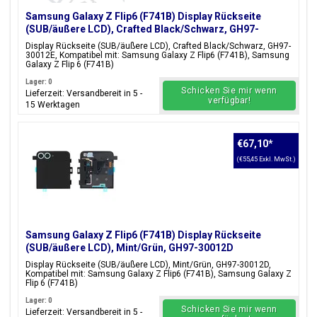
Samsung Galaxy Z Flip6 (F741B) Display Rückseite
(SUB/äußere LCD), Crafted Black/Schwarz, GH97-
30012E
Display Rückseite (SUB/äußere LCD), Crafted Black/Schwarz, GH97-
30012E, Kompatibel mit: Samsung Galaxy Z Flip6 (F741B), Samsung
Galaxy Z Flip 6 (F741B)
Lager: 0
Schicken Sie mir wenn
Lieferzeit: Versandbereit in 5 -
verfügbar!
15 Werktagen
€67,10
*
(€55,45 Exkl. MwSt.)
Samsung Galaxy Z Flip6 (F741B) Display Rückseite
(SUB/äußere LCD), Mint/Grün, GH97-30012D
Display Rückseite (SUB/äußere LCD), Mint/Grün, GH97-30012D,
Kompatibel mit: Samsung Galaxy Z Flip6 (F741B), Samsung Galaxy Z
Flip 6 (F741B)
Lager: 0
Schicken Sie mir wenn
Lieferzeit: Versandbereit in 5 -