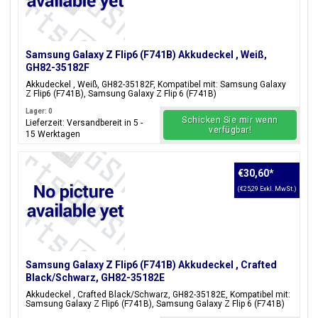
Samsung Galaxy Z Flip6 (F741B) Akkudeckel , Weiß,
GH82-35182F
Akkudeckel , Weiß, GH82-35182F, Kompatibel mit: Samsung Galaxy
Z Flip6 (F741B), Samsung Galaxy Z Flip 6 (F741B)
Lager: 0
Schicken Sie mir wenn
Lieferzeit: Versandbereit in 5 -
verfügbar!
15 Werktagen
€30,60
*
(€25,29 Exkl. MwSt.)
Samsung Galaxy Z Flip6 (F741B) Akkudeckel , Crafted
Black/Schwarz, GH82-35182E
Akkudeckel , Crafted Black/Schwarz, GH82-35182E, Kompatibel mit:
Samsung Galaxy Z Flip6 (F741B), Samsung Galaxy Z Flip 6 (F741B)