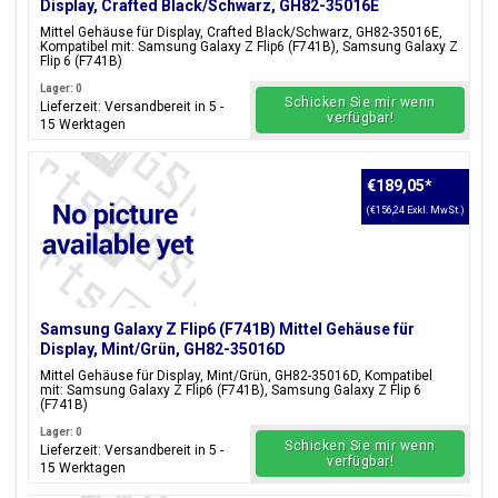
Display, Crafted Black/Schwarz, GH82-35016E
Mittel Gehäuse für Display, Crafted Black/Schwarz, GH82-35016E,
Kompatibel mit: Samsung Galaxy Z Flip6 (F741B), Samsung Galaxy Z
Flip 6 (F741B)
Lager: 0
Schicken Sie mir wenn
Lieferzeit: Versandbereit in 5 -
verfügbar!
15 Werktagen
€189,05
*
(€156,24 Exkl. MwSt.)
Samsung Galaxy Z Flip6 (F741B) Mittel Gehäuse für
Display, Mint/Grün, GH82-35016D
Mittel Gehäuse für Display, Mint/Grün, GH82-35016D, Kompatibel
mit: Samsung Galaxy Z Flip6 (F741B), Samsung Galaxy Z Flip 6
(F741B)
Lager: 0
Schicken Sie mir wenn
Lieferzeit: Versandbereit in 5 -
verfügbar!
15 Werktagen