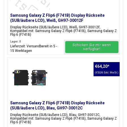
Samsung Galaxy Z Flip6 (F741B) Display Rückseite
(SUB/äußere LCD), Weiß, GH97-30012F
Display Rückseite (SUB/äußere LCD), Weiß, GH97-30012F,
Kompatibel mit: Samsung Galaxy Z Flip6 (F741B), Samsung Galaxy Z
Flip 6 (F741B)
Lager: 0
Schicken Sie mir wenn
Lieferzeit: Versandbereit in 5 -
verfügbar!
15 Werktagen
€64,20
*
(€53,06 Exkl. MwSt.)
Samsung Galaxy Z Flip6 (F741B) Display Rückseite
(SUB/äußere LCD), Blau, GH97-30012C
Display Rückseite (SUB/äußere LCD), Blau, GH97-30012C,
Kompatibel mit: Samsung Galaxy Z Flip6 (F741B), Samsung Galaxy Z
Flip 6 (F741B)