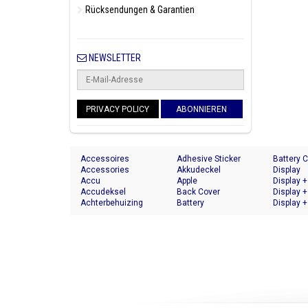
Rücksendungen & Garantien
NEWSLETTER
PRIVACY POLICY
ABONNIEREN
Accessoires
Adhesive Sticker
Battery 
Accessories
Akkudeckel
Display
Accu
Apple
Display +
Accudeksel
Back Cover
Display +
Achterbehuizing
Battery
Display +