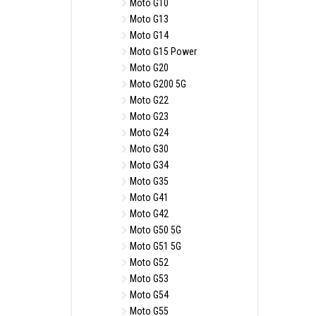
Moto G10
Moto G13
Moto G14
Moto G15 Power
Moto G20
Moto G200 5G
Moto G22
Moto G23
Moto G24
Moto G30
Moto G34
Moto G35
Moto G41
Moto G42
Moto G50 5G
Moto G51 5G
Moto G52
Moto G53
Moto G54
Moto G55