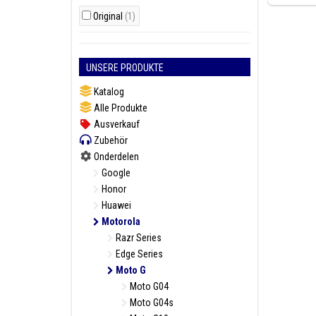
Original
(1)
UNSERE PRODUKTE
Katalog
Alle Produkte
Ausverkauf
Zubehör
Onderdelen
Google
Honor
Huawei
Motorola
Razr Series
Edge Series
Moto G
Moto G04
Moto G04s