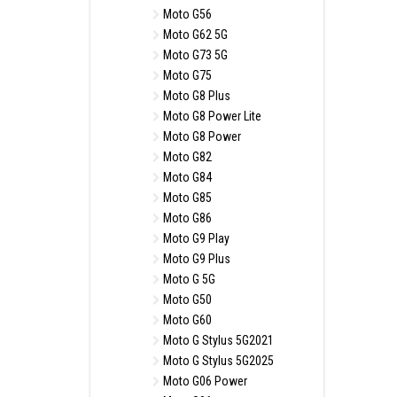
Moto G56
Moto G62 5G
Moto G73 5G
Moto G75
Moto G8 Plus
Moto G8 Power Lite
Moto G8 Power
Moto G82
Moto G84
Moto G85
Moto G86
Moto G9 Play
Moto G9 Plus
Moto G 5G
Moto G50
Moto G60
Moto G Stylus 5G2021
Moto G Stylus 5G2025
Moto G06 Power