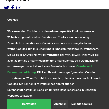
Cookies
Gesicherte Zahlungen
&
Schnelle Lieferung
Wir verwenden Cookies, um die ordnungsgemäße Funktion unserer
Website zu gewährleisten. Funktionale Cookies sind notwendig.
Zusätzlich zu funktionalen Cookies verwenden wir analytische und
Werbe-Cookies, um Ihre Erfahrung in unserem Webshop zu verbessern.
Mit Cookies analysieren wir Ihr Verhalten anonym, sowohl innerhalb als
auch außerhalb unserer Website, um unsere Dienste zu personalisieren
und Anzeigen zu schalten. Lesen Sie mehr in unserer
Cookie- und
Datenschutzerklärung
. Klicken Sie auf 'bestätigen', um allen Cookies
zuzustimmen. Wenn Sie 'ablehnen' wählen, platzieren wir nur funktionale
Cookies. Sie können Ihre Präferenzen später auf der
Datenschutzrichtlinien-Seite am unteren Rand jeder Seite in unserem
Webshop anpassen.
Bestätigen
Ablehnen
Manage cookies
© Copyright 2026 Parts4GSM - Design by
Webdinge.nl