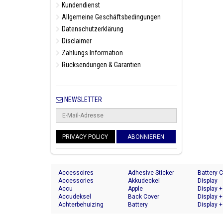
Kundendienst
Allgemeine Geschäftsbedingungen
Datenschutzerklärung
Disclaimer
Zahlungs Information
Rücksendungen & Garantien
NEWSLETTER
PRIVACY POLICY
ABONNIEREN
Accessoires
Adhesive Sticker
Battery 
Accessories
Akkudeckel
Display
Accu
Apple
Display +
Accudeksel
Back Cover
Display +
Achterbehuizing
Battery
Display +