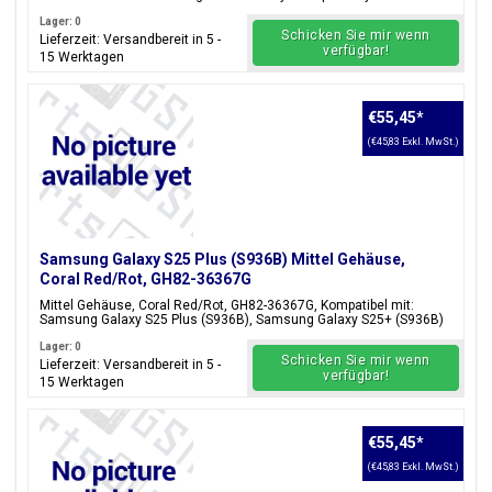
Lager: 0
Schicken Sie mir wenn
Lieferzeit: Versandbereit in 5 -
verfügbar!
15 Werktagen
€55,45
*
(€45,83 Exkl. MwSt.)
Samsung Galaxy S25 Plus (S936B) Mittel Gehäuse,
Coral Red/Rot, GH82-36367G
Mittel Gehäuse, Coral Red/Rot, GH82-36367G, Kompatibel mit:
Samsung Galaxy S25 Plus (S936B), Samsung Galaxy S25+ (S936B)
Lager: 0
Schicken Sie mir wenn
Lieferzeit: Versandbereit in 5 -
verfügbar!
15 Werktagen
€55,45
*
(€45,83 Exkl. MwSt.)