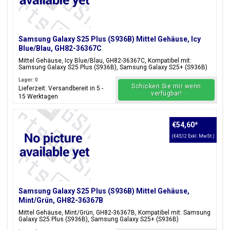
Samsung Galaxy S25 Plus (S936B) Mittel Gehäuse, Icy
Blue/Blau, GH82-36367C
Mittel Gehäuse, Icy Blue/Blau, GH82-36367C, Kompatibel mit:
Samsung Galaxy S25 Plus (S936B), Samsung Galaxy S25+ (S936B)
Lager: 0
Schicken Sie mir wenn
Lieferzeit: Versandbereit in 5 -
verfügbar!
15 Werktagen
€54,60
*
(€45,12 Exkl. MwSt.)
Samsung Galaxy S25 Plus (S936B) Mittel Gehäuse,
Mint/Grün, GH82-36367B
Mittel Gehäuse, Mint/Grün, GH82-36367B, Kompatibel mit: Samsung
Galaxy S25 Plus (S936B), Samsung Galaxy S25+ (S936B)