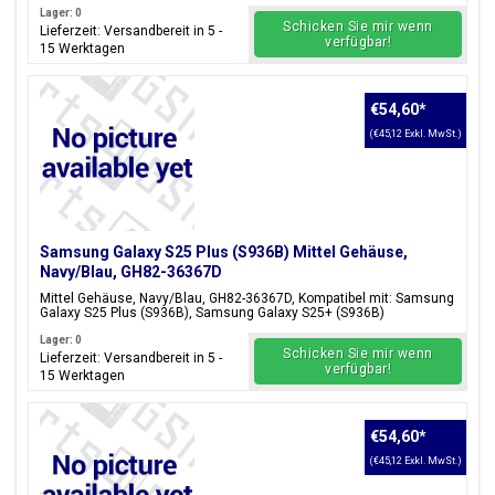
Lager: 0
Schicken Sie mir wenn
Lieferzeit: Versandbereit in 5 -
verfügbar!
15 Werktagen
€54,60
*
(€45,12 Exkl. MwSt.)
Samsung Galaxy S25 Plus (S936B) Mittel Gehäuse,
Navy/Blau, GH82-36367D
Mittel Gehäuse, Navy/Blau, GH82-36367D, Kompatibel mit: Samsung
Galaxy S25 Plus (S936B), Samsung Galaxy S25+ (S936B)
Lager: 0
Schicken Sie mir wenn
Lieferzeit: Versandbereit in 5 -
verfügbar!
15 Werktagen
€54,60
*
(€45,12 Exkl. MwSt.)