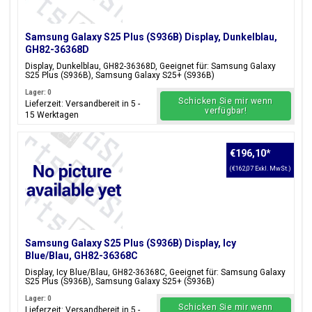
Samsung Galaxy S25 Plus (S936B) Display, Dunkelblau,
GH82-36368D
Display, Dunkelblau, GH82-36368D, Geeignet für: Samsung Galaxy
S25 Plus (S936B), Samsung Galaxy S25+ (S936B)
Lager: 0
Schicken Sie mir wenn
Lieferzeit: Versandbereit in 5 -
verfügbar!
15 Werktagen
€196,10
*
(€162,07 Exkl. MwSt.)
Samsung Galaxy S25 Plus (S936B) Display, Icy
Blue/Blau, GH82-36368C
Display, Icy Blue/Blau, GH82-36368C, Geeignet für: Samsung Galaxy
S25 Plus (S936B), Samsung Galaxy S25+ (S936B)
Lager: 0
Schicken Sie mir wenn
Lieferzeit: Versandbereit in 5 -