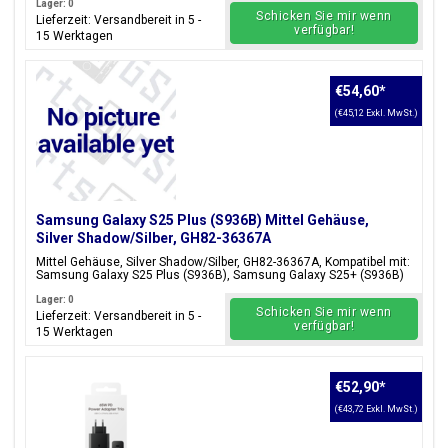
Lager: 0
Schicken Sie mir wenn
Lieferzeit: Versandbereit in 5 -
verfügbar!
15 Werktagen
€54,60
*
(€45,12 Exkl. MwSt.)
Samsung Galaxy S25 Plus (S936B) Mittel Gehäuse,
Silver Shadow/Silber, GH82-36367A
Mittel Gehäuse, Silver Shadow/Silber, GH82-36367A, Kompatibel mit:
Samsung Galaxy S25 Plus (S936B), Samsung Galaxy S25+ (S936B)
Lager: 0
Schicken Sie mir wenn
Lieferzeit: Versandbereit in 5 -
verfügbar!
15 Werktagen
€52,90
*
(€43,72 Exkl. MwSt.)