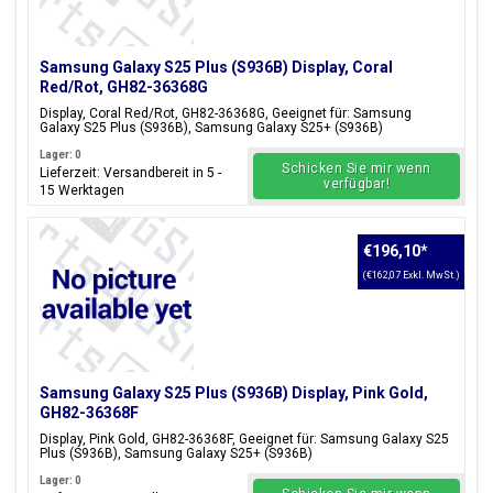
Samsung Galaxy S25 Plus (S936B) Display, Coral
Red/Rot, GH82-36368G
Display, Coral Red/Rot, GH82-36368G, Geeignet für: Samsung
Galaxy S25 Plus (S936B), Samsung Galaxy S25+ (S936B)
Lager: 0
Schicken Sie mir wenn
Lieferzeit: Versandbereit in 5 -
verfügbar!
15 Werktagen
€196,10
*
(€162,07 Exkl. MwSt.)
Samsung Galaxy S25 Plus (S936B) Display, Pink Gold,
GH82-36368F
Display, Pink Gold, GH82-36368F, Geeignet für: Samsung Galaxy S25
Plus (S936B), Samsung Galaxy S25+ (S936B)
Lager: 0