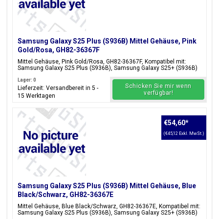
Samsung Galaxy S25 Plus (S936B) Mittel Gehäuse, Pink
Gold/Rosa, GH82-36367F
Mittel Gehäuse, Pink Gold/Rosa, GH82-36367F, Kompatibel mit:
Samsung Galaxy S25 Plus (S936B), Samsung Galaxy S25+ (S936B)
Lager: 0
Schicken Sie mir wenn
Lieferzeit: Versandbereit in 5 -
verfügbar!
15 Werktagen
€54,60
*
(€45,12 Exkl. MwSt.)
Samsung Galaxy S25 Plus (S936B) Mittel Gehäuse, Blue
Black/Schwarz, GH82-36367E
Mittel Gehäuse, Blue Black/Schwarz, GH82-36367E, Kompatibel mit:
Samsung Galaxy S25 Plus (S936B), Samsung Galaxy S25+ (S936B)