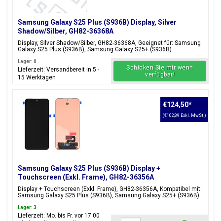
Samsung Galaxy S25 Plus (S936B) Display, Silver
Shadow/Silber, GH82-36368A
Display, Silver Shadow/Silber, GH82-36368A, Geeignet für: Samsung
Galaxy S25 Plus (S936B), Samsung Galaxy S25+ (S936B)
Lager: 0
Schicken Sie mir wenn
Lieferzeit: Versandbereit in 5 -
verfügbar!
15 Werktagen
€124,50
*
(€102,89 Exkl. MwSt.)
Samsung Galaxy S25 Plus (S936B) Display +
Touchscreen (Exkl. Frame), GH82-36356A
Display + Touchscreen (Exkl. Frame), GH82-36356A, Kompatibel mit:
Samsung Galaxy S25 Plus (S936B), Samsung Galaxy S25+ (S936B)
Lager: 3
Lieferzeit: Mo. bis Fr. vor 17.00