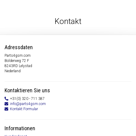
Kontakt
Adressdaten
Parts4gsm.com
Bolderweg 72 F
8243RD Lelystad
Nederland
Kontaktieren Sie uns
+31(0) 320 - 711 387
info@parts4gsm.com
Kontakt Formular
Informationen