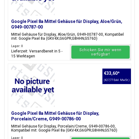
Google Pixel 8a Mittel Gehäuse für Display, Aloe/Grün,
G949-00787-00
Mittel Gehäuse für Display, Aloe/Grün, G949-00787-00, Kompatibel
mit: Google Pixel 8a (GKV4X;G6GPR;G8HHN;G576D)
Lager: 0
Schicken Sie mir wenn
Lieferzeit: Versandbereit in 5 -
verfügbar!
15 Werktagen
€33,60
*
(€27,77 Exkl. MwSt.)
Google Pixel 8a Mittel Gehäuse für Display,
Porcelain/Creme, G949-00786-00
Mittel Gehäuse für Display, Porcelain/Creme, G949-00786-00,
Kompatibel mit: Google Pixel 8a (GKV4X;G6GPR;G8HHN;G576D)
Lager: 0