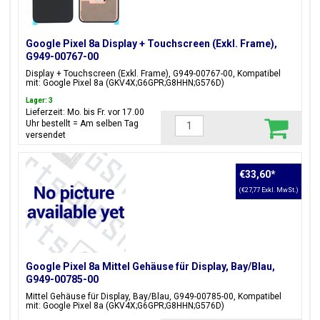
Google Pixel 8a Display + Touchscreen (Exkl. Frame),
G949-00767-00
Display + Touchscreen (Exkl. Frame), G949-00767-00, Kompatibel
mit: Google Pixel 8a (GKV4X;G6GPR;G8HHN;G576D)
Lager: 3
Lieferzeit: Mo. bis Fr. vor 17.00
Uhr bestellt = Am selben Tag
versendet
€33,60
*
(€27,77 Exkl. MwSt.)
Google Pixel 8a Mittel Gehäuse für Display, Bay/Blau,
G949-00785-00
Mittel Gehäuse für Display, Bay/Blau, G949-00785-00, Kompatibel
mit: Google Pixel 8a (GKV4X;G6GPR;G8HHN;G576D)