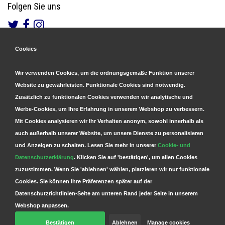
Folgen Sie uns
Cookies
Gesicherte Zahlungen
&
Schnelle Lieferung
Wir verwenden Cookies, um die ordnungsgemäße Funktion unserer
Website zu gewährleisten. Funktionale Cookies sind notwendig.
Zusätzlich zu funktionalen Cookies verwenden wir analytische und
Werbe-Cookies, um Ihre Erfahrung in unserem Webshop zu verbessern.
Mit Cookies analysieren wir Ihr Verhalten anonym, sowohl innerhalb als
auch außerhalb unserer Website, um unsere Dienste zu personalisieren
und Anzeigen zu schalten. Lesen Sie mehr in unserer
Cookie- und
Datenschutzerklärung
. Klicken Sie auf 'bestätigen', um allen Cookies
zuzustimmen. Wenn Sie 'ablehnen' wählen, platzieren wir nur funktionale
Cookies. Sie können Ihre Präferenzen später auf der
Datenschutzrichtlinien-Seite am unteren Rand jeder Seite in unserem
Webshop anpassen.
Bestätigen
Ablehnen
Manage cookies
© Copyright 2026 Parts4GSM - Design by
Webdinge.nl