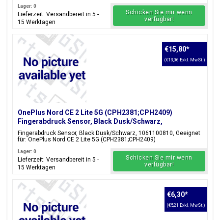
Lager: 0
Schicken Sie mir wenn
Lieferzeit: Versandbereit in 5 -
verfügbar!
15 Werktagen
€15,80
*
(€13,06 Exkl. MwSt.)
OnePlus Nord CE 2 Lite 5G (CPH2381;CPH2409)
Fingerabdruck Sensor, Black Dusk/Schwarz,
1061100810
Fingerabdruck Sensor, Black Dusk/Schwarz, 1061100810, Geeignet
für: OnePlus Nord CE 2 Lite 5G (CPH2381;CPH2409)
Lager: 0
Schicken Sie mir wenn
Lieferzeit: Versandbereit in 5 -
verfügbar!
15 Werktagen
€6,30
*
(€5,21 Exkl. MwSt.)