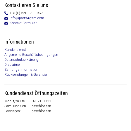
Kontaktieren Sie uns
+31(0) 320 - 711 387
info@parts4gsm.com
Kontakt Formular
Informationen
Kundendienst
Allgemeine Geschäftsbedingungen
Datenschutzerklärung
Disclaimer
Zahlungs Information
Rücksendungen & Garantien
Kundendienst Öffnungszeiten
Mon. t/m Fre.
09:30 - 17:30
Sam. und Son.
geschlossen
Feiertagen:
geschlossen