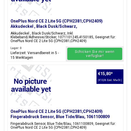
OnePlus Nord CE 2 Lite 5G (CPH2381;CPH2409)
Akkudeckel , Black Dusk/Schwarz,
1071101245;4150185
Akkudeckel , Black Dusk/Schwarz, Inkl.
Klebeband/Adhesive/Sticker, 1071101245;4150185, Geeignet für:
OnePlus Nord CE 2 Lite 5G (CPH2381;CPH2409)
Lager: 0
Schicken Sie mir wenn
Lieferzeit: Versandbereit in 5 -
verfügbar!
15 Werktagen
€15,80
*
(€13,06 Exkl. MwSt.)
OnePlus Nord CE 2 Lite 5G (CPH2381;CPH2409)
Fingerabdruck Sensor, Blue Tide/Blau, 1061100809
Fingerabdruck Sensor, Blue Tide/Blau, 1061100809, Geeignet für:
OnePlus Nord CE 2 Lite 5G (CPH2381;CPH2409)