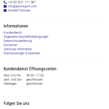
+31(0) 320 - 711 387
info@parts4gsm.com
Kontakt Formular
Informationen
Kundendienst
Allgemeine Geschäftsbedingungen
Datenschutzerklärung
Disclaimer
Zahlungs Information
Rücksendungen & Garantien
Kundendienst Öffnungszeiten
Mon. t/m Fre.
09:30 - 17:30
Sam. und Son.
geschlossen
Feiertagen:
geschlossen
Folgen Sie uns