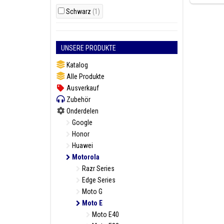
Schwarz
(1)
UNSERE PRODUKTE
Katalog
Alle Produkte
Ausverkauf
Zubehör
Onderdelen
Google
Honor
Huawei
Motorola
Razr Series
Edge Series
Moto G
Moto E
Moto E40