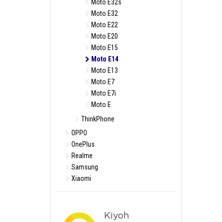
Moto E32s
Moto E32
Moto E22
Moto E20
Moto E15
Moto E14
Moto E13
Moto E7
Moto E7i
Moto E
ThinkPhone
OPPO
OnePlus
Realme
Samsung
Xiaomi