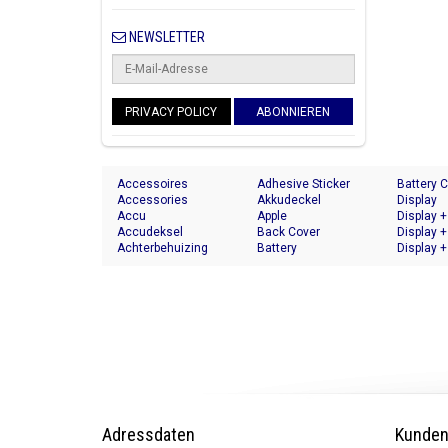
NEWSLETTER
PRIVACY POLICY
ABONNIEREN
Accessoires
Adhesive Sticker
Battery 
Accessories
Akkudeckel
Display
Accu
Apple
Display +
Accudeksel
Back Cover
Display +
Achterbehuizing
Battery
Display +
Adressdaten
Kunden