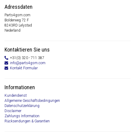
Adressdaten
Parts4gsm.com
Bolderweg 72 F
8243RD Lelystad
Nederland
Kontaktieren Sie uns
+31(0) 320 - 711 387
info@parts4gsm.com
Kontakt Formular
Informationen
Kundendienst
Allgemeine Geschäftsbedingungen
Datenschutzerklärung
Disclaimer
Zahlungs Information
Rücksendungen & Garantien