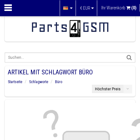
Ihr Warenkorb
(0)
€
EUR
ARTIKEL MIT SCHLAGWORT BÜRO
Startseite
Schlagworte
Büro
Höchster Preis