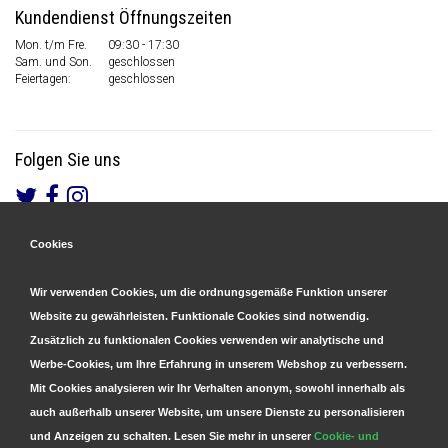
Kundendienst Öffnungszeiten
Mon. t/m Fre.
09:30 - 17:30
Sam. und Son.
geschlossen
Feiertagen:
geschlossen
Folgen Sie uns
Cookies
Gesicherte Zahlungen
&
Schnelle Lieferung
Wir verwenden Cookies, um die ordnungsgemäße Funktion unserer
Website zu gewährleisten. Funktionale Cookies sind notwendig.
Zusätzlich zu funktionalen Cookies verwenden wir analytische und
Werbe-Cookies, um Ihre Erfahrung in unserem Webshop zu verbessern.
Mit Cookies analysieren wir Ihr Verhalten anonym, sowohl innerhalb als
auch außerhalb unserer Website, um unsere Dienste zu personalisieren
und Anzeigen zu schalten. Lesen Sie mehr in unserer
Cookie- und