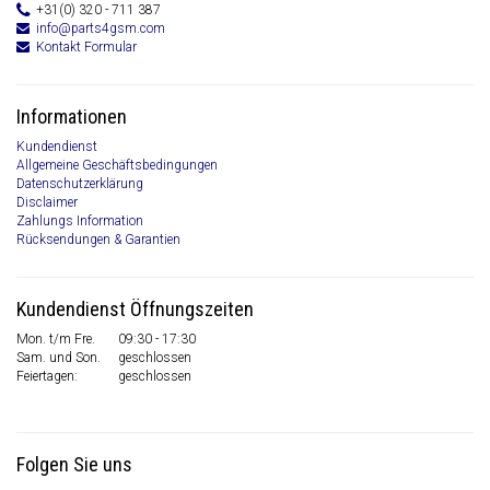
+31(0) 320 - 711 387
info@parts4gsm.com
Kontakt Formular
Informationen
Kundendienst
Allgemeine Geschäftsbedingungen
Datenschutzerklärung
Disclaimer
Zahlungs Information
Rücksendungen & Garantien
Kundendienst Öffnungszeiten
Mon. t/m Fre.
09:30 - 17:30
Sam. und Son.
geschlossen
Feiertagen:
geschlossen
Folgen Sie uns