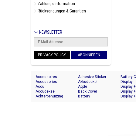
Zahlungs Information
Rücksendungen & Garantien
NEWSLETTER
PRIVACY POLICY
ABONNIEREN
Accessoires
Adhesive Sticker
Battery 
Accessories
Akkudeckel
Display
Accu
Apple
Display +
Accudeksel
Back Cover
Display +
Achterbehuizing
Battery
Display +