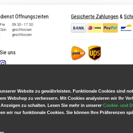
dienst Öffnungszeiten
Gesicherte Zahlungen
&
Schn
Fre.
09:30 - 17:30
Son.
geschlossen
:
geschlossen
Sie uns
serer Website zu gewährleisten. Funktionale Cookies sind not
em Webshop zu verbessern. Mit Cookies analysieren wir Ihr Ver
 Anzeigen zu schalten. Lesen Sie mehr in unserer
Cookie- und D
n wir nur funktionale Cookies. Sie können Ihre Präferenzen spä
es